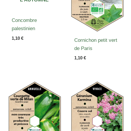
Concombre
palestinien
1,10
€
Cornichon petit vert
de Paris
1,10
€