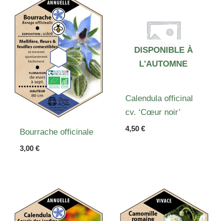
DISPONIBLE À
L'AUTOMNE
Calendula officinal
cv. ‘Cœur noir’
4,50
€
Bourrache officinale
3,00
€