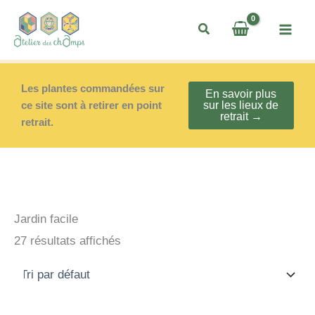
Aller
au
contenu
Les plantes commandées sur
En savoir plus
ce site sont à retirer en point
sur les lieux de
retrait →
retrait.
Jardin facile
27 résultats affichés