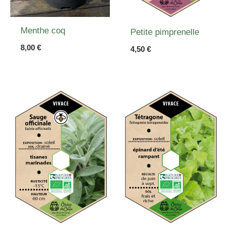
Menthe coq
Petite pimprenelle
8,00
€
4,50
€