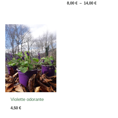
8,00 €
Plage
8,00
€
–
14,00
€
de
prix :
8,00 €
à
14,00 €
Violette odorante
4,50
€