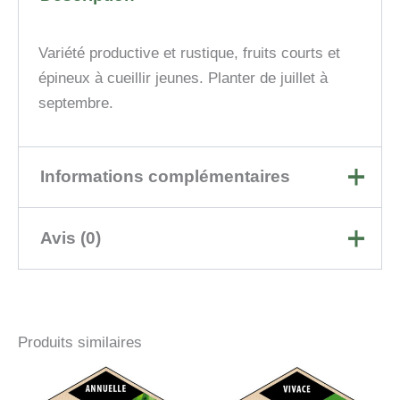
Variété productive et rustique, fruits courts et
épineux à cueillir jeunes. Planter de juillet à
septembre.
Informations complémentaires
Avis (0)
Contenant
0,28L
Il n’y a pas encore d’avis.
Produits similaires
Soyez le premier à laisser
votre avis sur “Cornichon