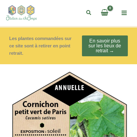
Aller
au
contenu
Les plantes commandées sur
En savoir plus
ce site sont à retirer en point
sur les lieux de
retrait →
retrait.